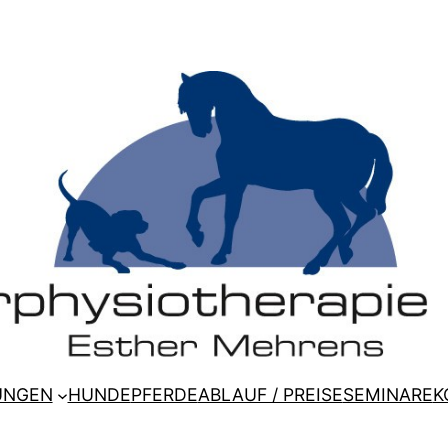
UNGEN
HUNDE
PFERDE
ABLAUF / PREISE
SEMINARE
K